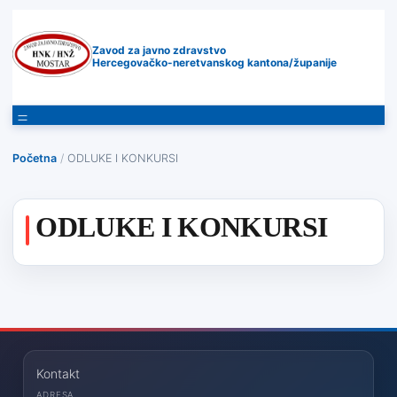
Zavod za javno zdravstvo
Hercegovačko-neretvanskog kantona/županije
Početna
/
ODLUKE I KONKURSI
ODLUKE I KONKURSI
Kontakt
ADRESA