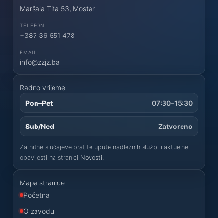
Maršala Tita 53, Mostar
TELEFON
+387 36 551 478
EMAIL
info@zzjz.ba
Radno vrijeme
Pon–Pet
07:30–15:30
Sub/Ned
Zatvoreno
Za hitne slučajeve pratite upute nadležnih službi i aktuelne
obavijesti na stranici
Novosti
.
Mapa stranice
Početna
O zavodu