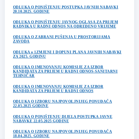
ODLUKA O PONIŠTENJU POSTUPKA JAVNIH NABAVKI
20.10.2025. GODINE
ODLUKA O PONIŠTENJU JAVNOG OGLASA ZA PRIJEM
RADNIKA U RADNI ODNOS NA ODREĐENO VRIJEME
ODLUKA O ZABRANI PUŠENJA U PROSTORIJAMA
ZAVODA
ODLUKA o 1ZMJENI I DOPUNI PLANA JAVNIH NABAVKI
ZA 2025. GODINU
ODLUKA O IMENOVANJU KOMISIJE ZA IZBOR
KANDIDATA ZA PRIJEM U RADNI ODNOS-SANITARNI
TEHNIČAR
ODLUKA O IMENOVANJU
KOMISIJE ZA IZBOR
KANDIDATA ZA PRIJEM U RADNI ODNOS
ODLUKA O IZBORU NAJPOVOLJNIJEG PONUĐAČA
22.05.2025 GODINE
ODLUKA O PONIŠTENJU DIJELA POSTUPKA JAVNE
NABAVKE 22.05.2025 GODINE
ODLUKA O IZBORU NAJPOVOLJNIJEG PONUĐAČA
18.04.2025. GODINE