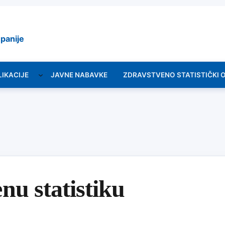
panije
LIKACIJE
JAVNE NABAVKE
ZDRAVSTVENO STATISTIČKI 
nu statistiku