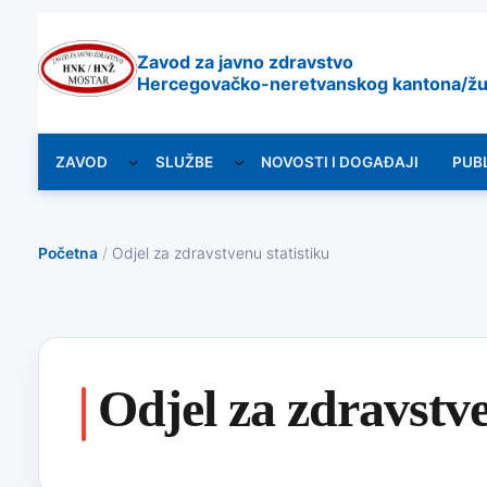
Zavod za javno zdravstvo
Hercegovačko-neretvanskog kantona/žu
ZAVOD
SLUŽBE
NOVOSTI I DOGAĐAJI
PUB
Početna
/
Odjel za zdravstvenu statistiku
Odjel za zdravstve