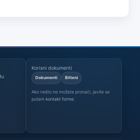
Korisni dokumenti
du
Dokumenti
Bilteni
Ako nešto ne možete pronaći, javite se
i
putem
kontakt forme
.