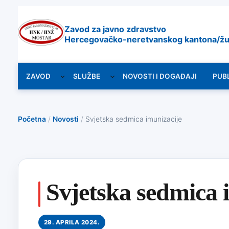
Zavod za javno zdravstvo
Hercegovačko-neretvanskog kantona/žu
ZAVOD
SLUŽBE
NOVOSTI I DOGAĐAJI
PUB
Početna
/
Novosti
/
Svjetska sedmica imunizacije
Svjetska sedmica 
29. APRILA 2024.