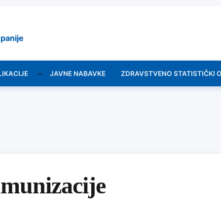
panije
LIKACIJE
JAVNE NABAVKE
ZDRAVSTVENO STATISTIČKI 
imunizacije