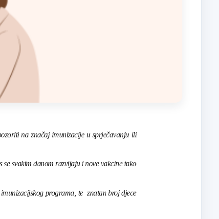
ozoriti na značaj imunizacije u sprječavanju ili
as se svakim danom razvijaju i nove vakcine tako
 imunizacijskog programa, te znatan broj djece