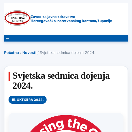
Zavod za javno zdravstvo
Hercegovačko-neretvanskog kantona/županije
Početna
/
Novosti
/
Svjetska sedmica dojenja 2024.
Svjetska sedmica dojenja
2024.
15. OKTOBRA 2024.