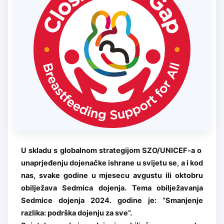
U skladu s globalnom strategijom SZO/UNICEF-a o
unaprjeđenju dojenačke ishrane u svijetu se, a i kod
nas, svake godine u mjesecu avgustu ili oktobru
obilježava Sedmica dojenja. Tema obilježavanja
Sedmice dojenja 2024. godine je: “Smanjenje
razlika: podrška dojenju za sve”.