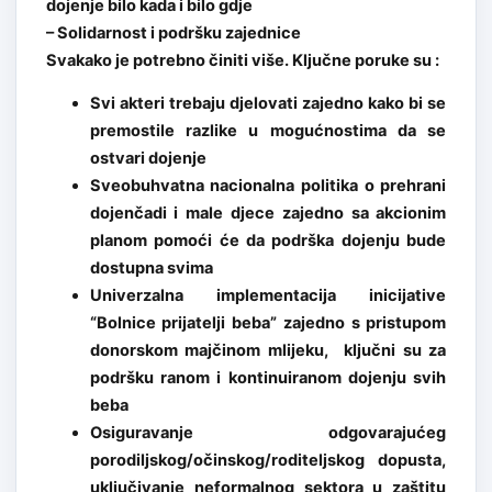
dojenje bilo kada i bilo gdje
– Solidarnost i podršku zajednice
Svakako je potrebno činiti više. Ključne poruke su :
Svi akteri trebaju djelovati zajedno kako bi se
premostile razlike u mogućnostima da se
ostvari dojenje
Sveobuhvatna nacionalna politika o prehrani
dojenčadi i male djece zajedno sa akcionim
planom pomoći će da podrška dojenju bude
dostupna svima
Univerzalna implementacija inicijative
“Bolnice prijatelji beba” zajedno s pristupom
donorskom majčinom mlijeku, ključni su za
podršku ranom i kontinuiranom dojenju svih
beba
Osiguravanje odgovarajućeg
porodiljskog/očinskog/roditeljskog dopusta,
uključivanje neformalnog sektora u zaštitu