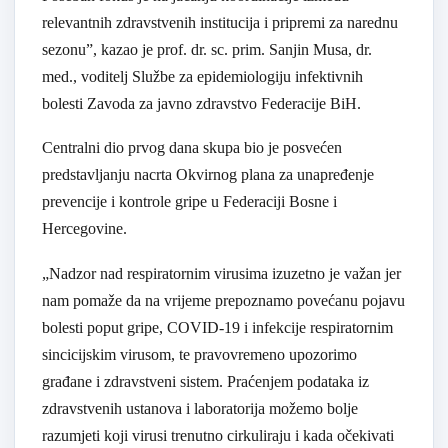
relevantnih zdravstvenih institucija i pripremi za narednu
sezonu”, kazao je prof. dr. sc. prim. Sanjin Musa, dr.
med., voditelj Službe za epidemiologiju infektivnih
bolesti Zavoda za javno zdravstvo Federacije BiH.
Centralni dio prvog dana skupa bio je posvećen
predstavljanju nacrta Okvirnog plana za unapređenje
prevencije i kontrole gripe u Federaciji Bosne i
Hercegovine.
„Nadzor nad respiratornim virusima izuzetno je važan jer
nam pomaže da na vrijeme prepoznamo povećanu pojavu
bolesti poput gripe, COVID-19 i infekcije respiratornim
sincicijskim virusom, te pravovremeno upozorimo
građane i zdravstveni sistem. Praćenjem podataka iz
zdravstvenih ustanova i laboratorija možemo bolje
razumjeti koji virusi trenutno cirkuliraju i kada očekivati