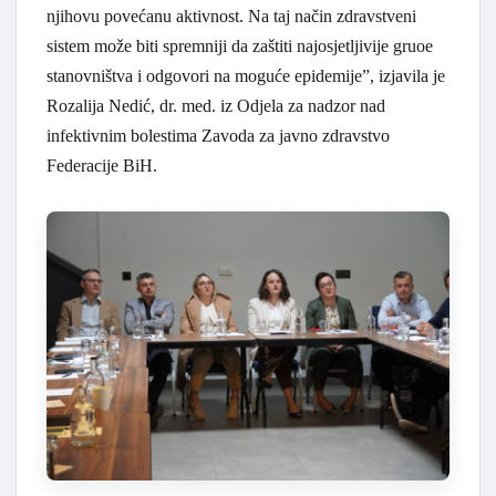
njihovu povećanu aktivnost. Na taj način zdravstveni
sistem može biti spremniji da zaštiti najosjetljivije gruoe
stanovništva i odgovori na moguće epidemije”, izjavila je
Rozalija Nedić, dr. med. iz Odjela za nadzor nad
infektivnim bolestima Zavoda za javno zdravstvo
Federacije BiH.