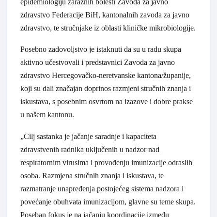
epidemiologiju zaraznih bolesti Zavoda za javno
zdravstvo Federacije BiH, kantonalnih zavoda za javno
zdravstvo, te stručnjake iz oblasti kliničke mikrobiologije.
Posebno zadovoljstvo je istaknuti da su u radu skupa
aktivno učestvovali i predstavnici Zavoda za javno
zdravstvo Hercegovačko-neretvanske kantona/županije,
koji su dali značajan doprinos razmjeni stručnih znanja i
iskustava, s posebnim osvrtom na izazove i dobre prakse
u našem kantonu.
„Cilj sastanka je jačanje saradnje i kapaciteta
zdravstvenih radnika uključenih u nadzor nad
respiratornim virusima i provođenju imunizacije odraslih
osoba. Razmjena stručnih znanja i iskustava, te
razmatranje unapređenja postojećeg sistema nadzora i
povećanje obuhvata imunizacijom, glavne su teme skupa.
Poseban fokus je na jačanju koordinacije između