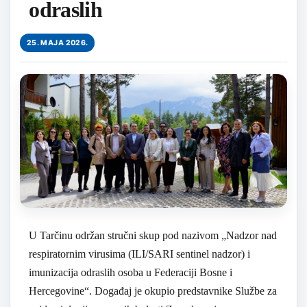
odraslih
25. MAJA 2026.
U Tarčinu održan stručni skup pod nazivom „Nadzor nad
respiratornim virusima (ILI/SARI sentinel nadzor) i
imunizacija odraslih osoba u Federaciji Bosne i
Hercegovine“. Događaj je okupio predstavnike Službe za