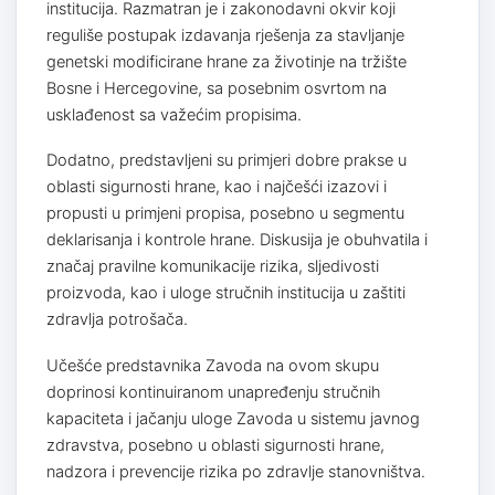
institucija. Razmatran je i zakonodavni okvir koji
reguliše postupak izdavanja rješenja za stavljanje
genetski modificirane hrane za životinje na tržište
Bosne i Hercegovine, sa posebnim osvrtom na
usklađenost sa važećim propisima.
Dodatno, predstavljeni su primjeri dobre prakse u
oblasti sigurnosti hrane, kao i najčešći izazovi i
propusti u primjeni propisa, posebno u segmentu
deklarisanja i kontrole hrane. Diskusija je obuhvatila i
značaj pravilne komunikacije rizika, sljedivosti
proizvoda, kao i uloge stručnih institucija u zaštiti
zdravlja potrošača.
Učešće predstavnika Zavoda na ovom skupu
doprinosi kontinuiranom unapređenju stručnih
kapaciteta i jačanju uloge Zavoda u sistemu javnog
zdravstva, posebno u oblasti sigurnosti hrane,
nadzora i prevencije rizika po zdravlje stanovništva.