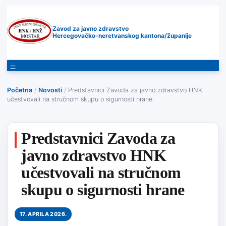
Zavod za javno zdravstvo
Hercegovačko-neretvanskog kantona/županije
Početna
/
Novosti
/
Predstavnici Zavoda za javno zdravstvo HNK
učestvovali na stručnom skupu o sigurnosti hrane
Predstavnici Zavoda za
javno zdravstvo HNK
učestvovali na stručnom
skupu o sigurnosti hrane
17. APRILA 2026.