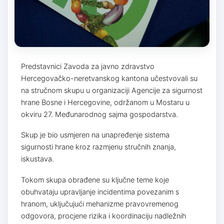
Predstavnici Zavoda za javno zdravstvo
Hercegovačko-neretvanskog kantona učestvovali su
na stručnom skupu u organizaciji Agencije za sigurnost
hrane Bosne i Hercegovine, održanom u Mostaru u
okviru 27. Međunarodnog sajma gospodarstva.
Skup je bio usmjeren na unapređenje sistema
sigurnosti hrane kroz razmjenu stručnih znanja,
iskustava.
Tokom skupa obrađene su ključne teme koje
obuhvataju upravljanje incidentima povezanim s
hranom, uključujući mehanizme pravovremenog
odgovora, procjene rizika i koordinaciju nadležnih