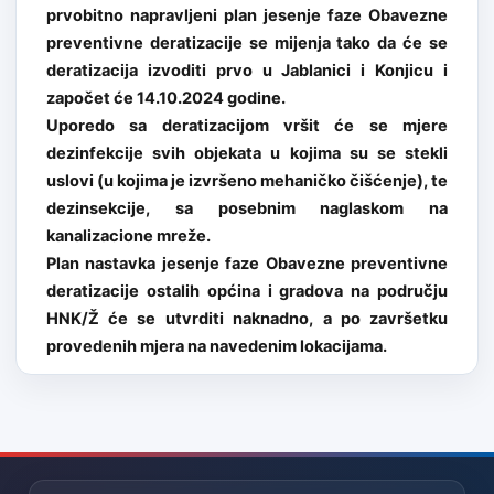
prvobitno napravljeni plan jesenje faze Obavezne
preventivne deratizacije se mijenja tako da će se
deratizacija izvoditi prvo u Jablanici i Konjicu i
započet će 14.10.2024 godine.
Uporedo sa deratizacijom vršit će se mjere
dezinfekcije svih objekata u kojima su se stekli
uslovi (u kojima je izvršeno mehaničko čišćenje), te
dezinsekcije, sa posebnim naglaskom na
kanalizacione mreže.
Plan nastavka jesenje faze Obavezne preventivne
deratizacije ostalih općina i gradova na području
HNK/Ž će se utvrditi naknadno, a po završetku
provedenih mjera na navedenim lokacijama.