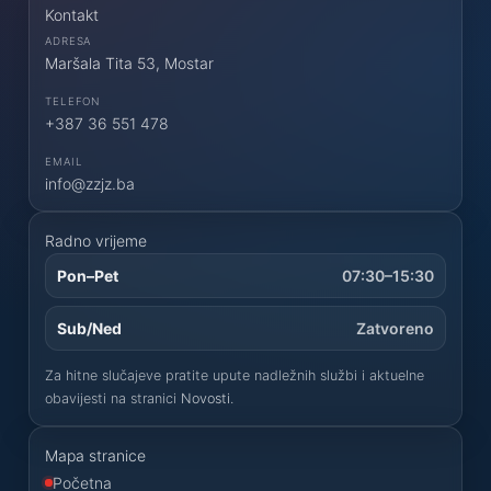
Kontakt
ADRESA
Maršala Tita 53, Mostar
TELEFON
+387 36 551 478
EMAIL
info@zzjz.ba
Radno vrijeme
Pon–Pet
07:30–15:30
Sub/Ned
Zatvoreno
Za hitne slučajeve pratite upute nadležnih službi i aktuelne
obavijesti na stranici
Novosti
.
Mapa stranice
Početna