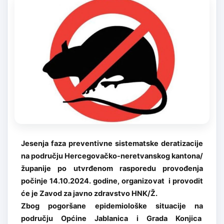
Jesenja faza preventivne sistematske deratizacije
na području Hercegovačko-neretvanskog kantona/
županije po utvrđenom rasporedu provođenja
počinje 14.10.2024. godine, organizovat i
provodit
će je Zavod za javno zdravstvo HNK/Ž.
Zbog pogoršane epidemiološke situacije na
području Općine Jablanica i Grada Konjica