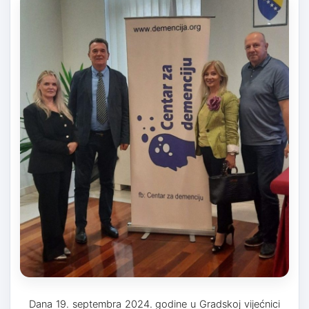
Dana 19. septembra 2024. godine u Gradskoj vijećnici