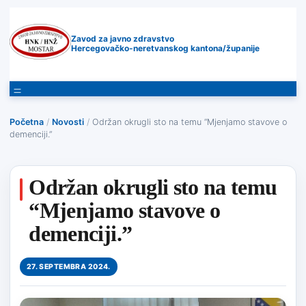
Zavod za javno zdravstvo
Hercegovačko-neretvanskog kantona/županije
Početna
/
Novosti
/
Održan okrugli sto na temu “Mjenjamo stavove o
demenciji.”
Održan okrugli sto na temu
“Mjenjamo stavove o
demenciji.”
27. SEPTEMBRA 2024.