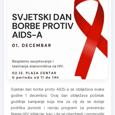
Svjetski dan borbe protiv AIDS-a se obilježava svake
godine 1 decembra. Ovaj dan obilježava početak
godišnje kampanje koja ima za cilj da se dobije
podrška javnosti i razviju programi za prevenciju
širenja HIV infekcije, kao i da se obezbjedi i promoviše