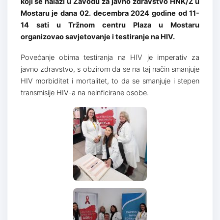
koji se nalazi u Zavodu za javno zdravstvo HNK/Ž u
Mostaru je dana 02. decembra 2024 godine od 11-
14 sati u Tržnom centru Plaza u Mostaru
organizovao savjetovanje i testiranje na HIV.
Povećanje obima testiranja na HIV je imperativ za
javno zdravstvo, s obzirom da se na taj način smanjuje
HIV morbiditet i mortalitet, to da se smanjuje i stepen
transmisije HIV-a na neinficirane osobe.