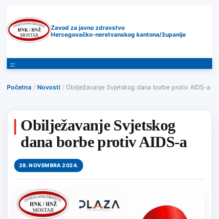
Zavod za javno zdravstvo
Hercegovačko-neretvanskog kantona/županije
Početna
/
Novosti
/
Obilježavanje Svjetskog dana borbe protiv AIDS-a
Obilježavanje Svjetskog
dana borbe protiv AIDS-a
28. NOVEMBRA 2024.