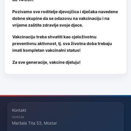
Pozivamo sve roditelje djevojčica i dječaka navedene
dobne skupine da se odazovu na vakcinaciju i na
vrijeme zaštite zdravlje svoje djece.
Vakcinaciju treba shvatiti kao cjeloživotnu
preventivnu aktivnost, tj. sva životna doba trebaju
imati kompletan vakcinalni status!
Za sve generacije, vakcine djeluju!
Kontakt
ADRESA
Maršala Tita 53, Mostar