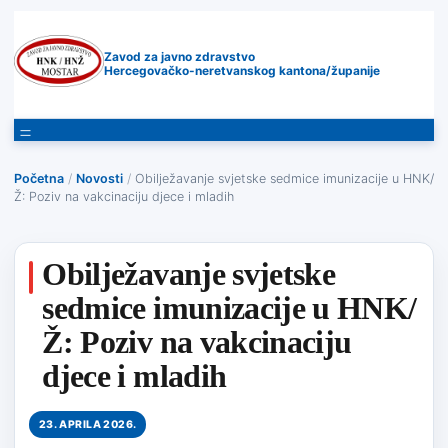
Zavod za javno zdravstvo
Hercegovačko-neretvanskog kantona/županije
Početna
/
Novosti
/
Obilježavanje svjetske sedmice imunizacije u HNK/
Ž: Poziv na vakcinaciju djece i mladih
Obilježavanje svjetske
sedmice imunizacije u HNK/
Ž: Poziv na vakcinaciju
djece i mladih
23. APRILA 2026.