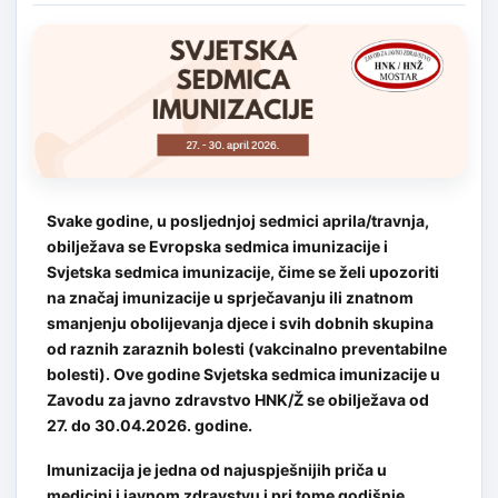
Svake godine, u posljednjoj sedmici aprila/travnja,
obilježava se Evropska sedmica imunizacije i
Svjetska sedmica imunizacije, čime se želi upozoriti
na značaj imunizacije u sprječavanju ili znatnom
smanjenju obolijevanja djece i svih dobnih skupina
od raznih zaraznih bolesti (vakcinalno preventabilne
bolesti). Ove godine Svjetska sedmica imunizacije u
Zavodu za javno zdravstvo HNK/Ž se obilježava od
27. do 30.04.2026. godine.
Imunizacija je jedna od najuspješnijih priča u
medicini i javnom zdravstvu i pri tome godišnje