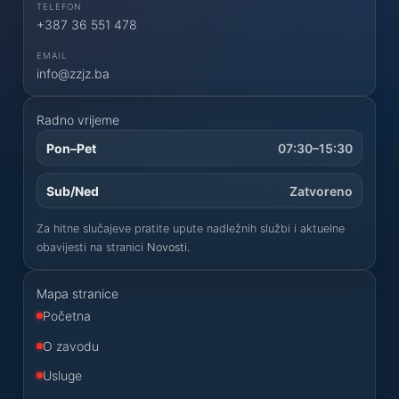
TELEFON
+387 36 551 478
EMAIL
info@zzjz.ba
Radno vrijeme
Pon–Pet
07:30–15:30
Sub/Ned
Zatvoreno
Za hitne slučajeve pratite upute nadležnih službi i aktuelne
obavijesti na stranici
Novosti
.
Mapa stranice
Početna
O zavodu
Usluge