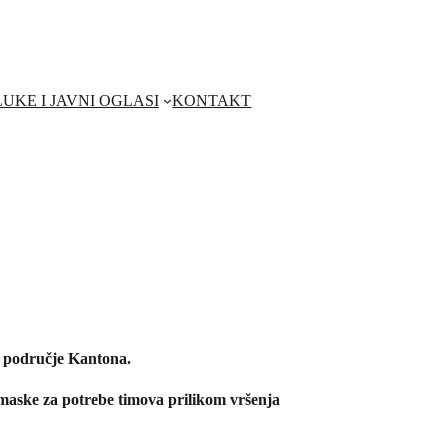
UKE I JAVNI OGLASI
KONTAKT
a područje Kantona.
 maske za potrebe timova prilikom vršenja