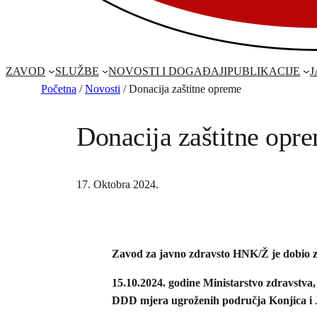
ZAVOD
SLUŽBE
NOVOSTI I DOGAĐAJI
PUBLIKACIJE
Početna
/
Novosti
/
Donacija zaštitne opreme
Donacija zaštitne opr
17. Oktobra 2024.
Zavod za javno zdravsto HNK/Ž je dobio z
15.10.2024. godine Ministarstvo zdravstva,
DDD mjera ugroženih područja Konjica i J