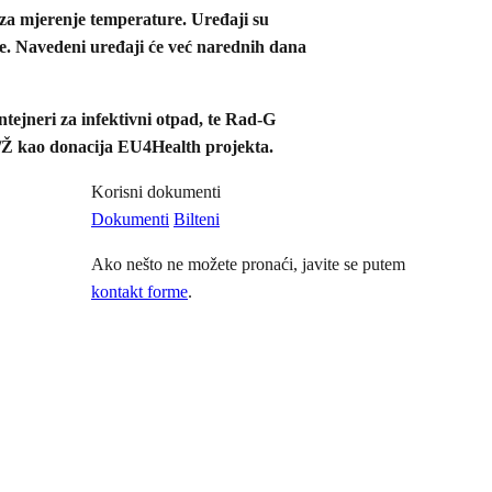
za mjerenje temperature. Uređaji su
e. Navedeni uređaji će već narednih dana
tejneri za infektivni otpad, te Rad-G
/Ž kao donacija EU4Health projekta.
Korisni dokumenti
Dokumenti
Bilteni
Ako nešto ne možete pronaći, javite se putem
kontakt forme
.