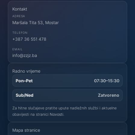
Kontakt
ADRESA
Maršala Tita 53, Mostar
TELEFON
+387 36 551 478
EMAIL
info@zzjz.ba
Radno vrijeme
Pon–Pet
07:30–15:30
Sub/Ned
Zatvoreno
Za hitne slučajeve pratite upute nadležnih službi i aktuelne
obavijesti na stranici
Novosti
.
Mapa stranice