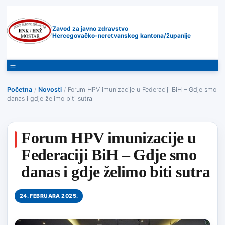
Zavod za javno zdravstvo
Hercegovačko-neretvanskog kantona/županije
Početna
/
Novosti
/
Forum HPV imunizacije u Federaciji BiH – Gdje smo
danas i gdje želimo biti sutra
Forum HPV imunizacije u
Federaciji BiH – Gdje smo
danas i gdje želimo biti sutra
24. FEBRUARA 2025.