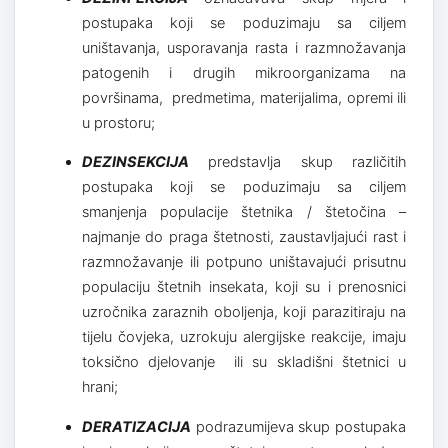
postupaka koji se poduzimaju sa ciljem
uništavanja, usporavanja rasta i razmnožavanja
patogenih i drugih mikroorganizama na
površinama, predmetima, materijalima, opremi ili
u prostoru;
DEZINSEKCIJA
predstavlja skup različitih
postupaka koji se poduzimaju sa ciljem
smanjenja populacije štetnika / štetočina –
najmanje do praga štetnosti, zaustavljajući rast i
razmnožavanje ili potpuno uništavajući prisutnu
populaciju štetnih insekata, koji su i prenosnici
uzročnika zaraznih oboljenja, koji parazitiraju na
tijelu čovjeka, uzrokuju alergijske reakcije, imaju
toksično djelovanje ili su skladišni štetnici u
hrani;
DERATIZACIJA
podrazumijeva skup postupaka