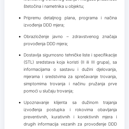
štetočina i nametnika u objektu;
Pripremu detaljnog plana, programa i načina
izvođenja DDD mjera;
Obrazloženje javno – zdravstvenog značaja
provođenja DDD mjera;
Dostavlja sigurnosno tehničke liste i specifikacije
(STL) sredstava koja koristi (II ili III grupa), sa
informacijama o sastavu i dužini djelovanja,
mjerama i sredstvima za sprečavanje trovanja,
simptomima trovanja i načinu pružanja prve
pomoći u slučaju trovanja;
Upoznavanje klijenta sa dužinom trajanja
izvođenja postupka i rokovima obavljanja
preventivnih, kurativnih i korektivnih mjera i
drugih informacija vezanih za provođenje DDD