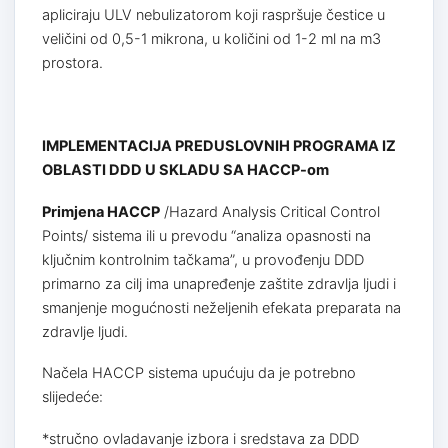
apliciraju ULV nebulizatorom koji raspršuje čestice u
veličini od 0,5-1 mikrona, u količini od 1-2 ml na m3
prostora.
IMPLEMENTACIJA PREDUSLOVNIH PROGRAMA IZ
OBLASTI DDD U SKLADU SA HACCP-om
Primjena HACCP
/Hazard Analysis Critical Control
Points/ sistema ili u prevodu “analiza opasnosti na
ključnim kontrolnim tačkama”, u provođenju DDD
primarno za cilj ima unapređenje zaštite zdravlja ljudi i
smanjenje mogućnosti neželjenih efekata preparata na
zdravlje ljudi.
Načela HACCP sistema upućuju da je potrebno
slijedeće:
*stručno ovladavanje izbora i sredstava za DDD