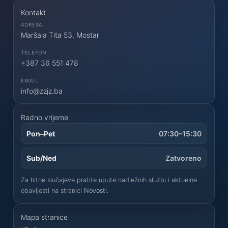
Kontakt
ADRESA
Maršala Tita 53, Mostar
TELEFON
+387 36 551 478
EMAIL
info@zzjz.ba
Radno vrijeme
Pon–Pet
07:30–15:30
Sub/Ned
Zatvoreno
Za hitne slučajeve pratite upute nadležnih službi i aktuelne
obavijesti na stranici
Novosti
.
Mapa stranice