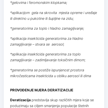
*gelovima i feromonskim klopkama;
*aplikacijom gela na skrovita mjesta opreme i uređaje
ili direktno u pukotine ili šupljine na zidu;
*generatorima za toplo i hladno zamagljivanje;
*aplikacija insekticida generatorima za hladno
zamagljivanje – stvara se aerosol;
*aplikacija insekticida generatorima za toplo
zamagljivanje – zadimljavanje toksičnim dimom;
*generatorima se postiže ispunjenost prostora
mikročesticama insekticida u obliku aerosol ili dima
PROVOĐENJE MJERA DERATIZACIJE
Deratizacija
predstavlja skup različitih mjera koje se
poduzimaju sa ciljem smanjenja populacije štetnih