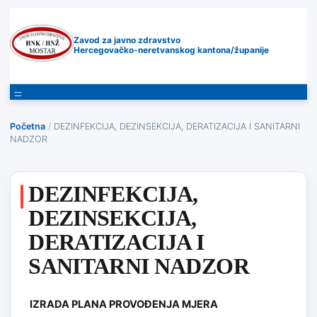
Zavod za javno zdravstvo
Hercegovačko-neretvanskog kantona/županije
Početna
/
DEZINFEKCIJA, DEZINSEKCIJA, DERATIZACIJA I SANITARNI
NADZOR
DEZINFEKCIJA,
DEZINSEKCIJA,
DERATIZACIJA I
SANITARNI NADZOR
IZRADA PLANA PROVOĐENJA MJERA