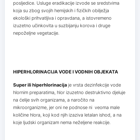
posljedice. Usluge eradikacije izvode se sredstvima
koja su zbog svojih hemijskih i fizičkih obilježja
ekološki prihvatljiva i opravdana, a istovremeno
izuzetno učinkovita u suzbijanju korova i druge
nepoželjne vegetacije.
HIPERHLORINACIJA VODE I VODNIH OBJEKATA
Super ili hiperhlorinacija
je vrsta dezinfekcije vode
hlornim preparatima, hlor izuzetno destruktivno djeluje
na ćelije svih organizama, a naročito na
mikroorganizme, jer oni ne podnose ni veoma male
količine hlora, koji kod njih izaziva letalan ishod, a na
koje ljudski organizam nema neželjene reakcije.