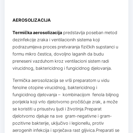
AEROSOLIZACIJA
Termička aerosolizacija
predstavlja poseban metod
dezinfekcije zraka i ventilacionih sistema koji
podrazumijeva proces pretvaranja fizičkih supstanci u
formu mikro čestica, dovoljno laganih da budu
preneseni vazduhom kroz ventilacioni sistem radi
virucidnog, baktericidnog i fungicidnog djelovanja.
Termička aerosolizacija se vrši preparatom u vidu
fenolne otopine virucidnog, baktericidnog i
fungicidnog djelovanja – kombinacijom fenola biljnog
porijekla koji vrlo djelotvorno pročišćuje zrak, a može
se koristiti u prisustvu ljudi i životinja.Preparat
djelotvorno djeluje na sve gram-negativne i gram-
pozitivne bakterije, uključivo i legionellu, protiv
aerogenih infekcija i sprječava rast gljivica.Preparati se